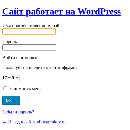
Сайт работает на WordPress
Имя пользователя или e-mail
Пароль
Войти с помощью:
Пожалуйста, введите ответ цифрами:
17 − 5 =
Запомнить меня
Забыли пароль?
← Назад к сайту «Povarenkov.ru»