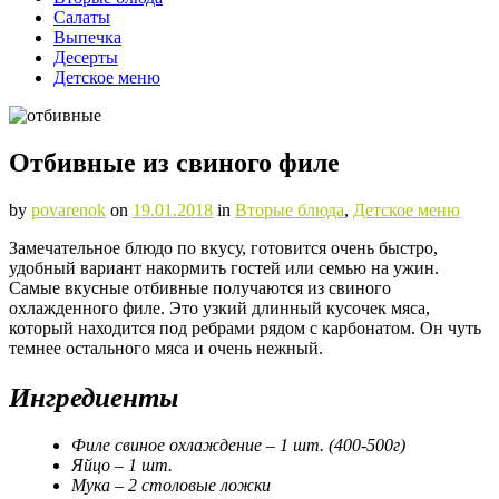
Салаты
Выпечка
Десерты
Детское меню
Отбивные из свиного филе
by
povarenok
on
19.01.2018
in
Вторые блюда
,
Детское меню
Замечательное блюдо по вкусу, готовится очень быстро,
удобный вариант накормить гостей или семью на ужин.
Самые вкусные отбивные получаются из свиного
охлажденного филе. Это узкий длинный кусочек мяса,
который находится под ребрами рядом с карбонатом. Он чуть
темнее остального мяса и очень нежный.
Ингредиенты
Филе свиное охлаждение – 1 шт. (400-500г)
Яйцо – 1 шт.
Мука – 2 столовые ложки