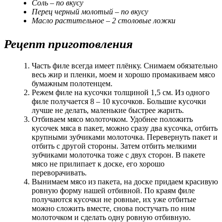
Соль – по вкусу
Перец черный молотый – по вкусу
Масло растительное – 2 столовые ложки
Рецепт приготовления
Часть филе всегда имеет плёнку. Снимаем обязательно
весь жир и пленки, моем и хорошо промакиваем мясо
бумажным полотенцем.
Режем филе на кусочки толщиной 1,5 см. Из одного
филе получается 8 – 10 кусочков. Большие кусочки
лучше не делать, маленькие быстрее жарить.
Отбиваем мясо молоточком. Удобнее положить
кусочек мяса в пакет, можно сразу два кусочка, отбить
крупными зубчиками молоточка. Перевернуть пакет и
отбить с другой стороны. Затем отбить мелкими
зубчиками молоточка тоже с двух сторон. В пакете
мясо не прилипает к доске, его хорошо
переворачивать.
Вынимаем мясо из пакета, на доске придаем красивую
ровную форму нашей отбивной. По краям филе
получаются кусочки не ровные, их уже отбитые
можно сложить вместе, снова постучать по ним
молоточком и сделать одну ровную отбивную.