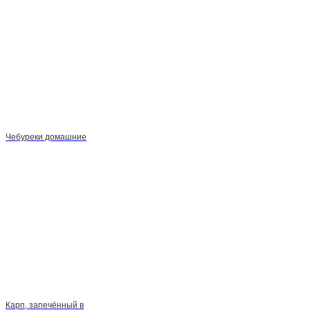
Чебуреки домашние
Карп, запечённый в