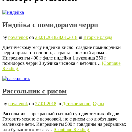
Индейка с помидорами черри
by
povarenok
on
28.01.2018
28.01.2018
in
Вторые блюда
Диетическому мясу индейки кисло- сладкие помидорчики
черри придают сочность, а травы – нежный аромат.
Ингредиенты 400 г филе индейки 1 луковица 350 г
помидоров черри 3 зубчика чеснока 4 веточки…
[Continue
Reading]
Рассольник с рисом
by
povarenok
on
27.01.2018
in
Детское меню
,
Супы
Рассольник – прекрасный сытный суп для зимних обедов.
Готовить можно с перловкой, но с рисом его любят даже
маленькие дети. Ингредиенты 500 г говядины на ребрышках
или бульонного мяса с…
[Continue Reading]