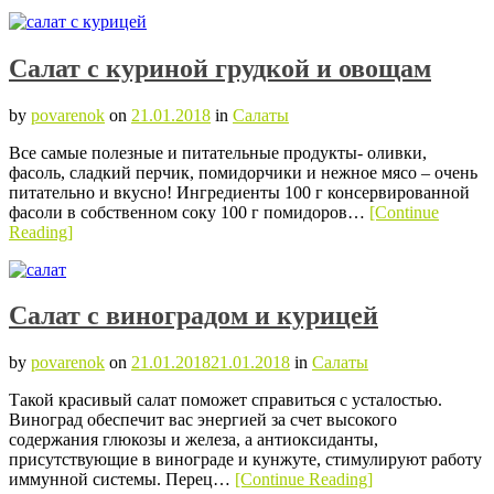
Салат с куриной грудкой и овощам
by
povarenok
on
21.01.2018
in
Салаты
Все самые полезные и питательные продукты- оливки,
фасоль, сладкий перчик, помидорчики и нежное мясо – очень
питательно и вкусно! Ингредиенты 100 г консервированной
фасоли в собственном соку 100 г помидоров…
[Continue
Reading]
Салат с виноградом и курицей
by
povarenok
on
21.01.2018
21.01.2018
in
Салаты
Такой красивый салат поможет справиться с усталостью.
Виноград обеспечит вас энергией за счет высокого
содержания глюкозы и железа, а антиоксиданты,
присутствующие в винограде и кунжуте, стимулируют работу
иммунной системы. Перец…
[Continue Reading]