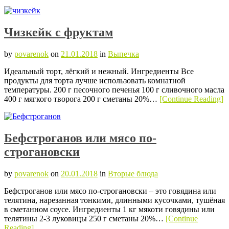
Чизкейк с фруктам
by
povarenok
on
21.01.2018
in
Выпечка
Идеальный торт, лёгкий и нежный. Ингредиенты Все
продукты для торта лучше использовать комнатной
температуры. 200 г песочного печенья 100 г сливочного масла
400 г мягкого творога 200 г сметаны 20%…
[Continue Reading]
Бефстроганов или мясо по-
строгановски
by
povarenok
on
20.01.2018
in
Вторые блюда
Бефстроганов или мясо по-строгановски – это говядина или
телятина, нарезанная тонкими, длинными кусочками, тушёная
в сметанном соусе. Ингредиенты 1 кг мякоти говядины или
телятины 2-3 луковицы 250 г сметаны 20%…
[Continue
Reading]