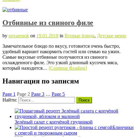
Отбивные из свиного филе
by
povarenok
on
19.01.2018
in
Вторые блюда
,
Детское меню
Замечательное блюдо по вкусу, готовится очень быстро,
удобный вариант накормить гостей или семью на ужин.
Самые вкусные отбивные получаются из свиного
охлажденного филе. Это узкий длинный кусочек мяса,
который находится…
[Continue Reading]
Навигация по записям
Page
1
Page
2
Page
3
…
Page
5
Найти:
Зелёный салат с копчёной грудинкой
Блинчики
с семгой и творожным сыром