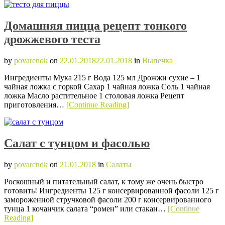
Домашняя пицца рецепт тонкого
дрожжевого теста
by
povarenok
on
22.01.2018
22.01.2018
in
Выпечка
Ингредиенты Мука 215 г Вода 125 мл Дрожжи сухие – 1
чайная ложка с горкой Сахар 1 чайная ложка Соль 1 чайная
ложка Масло растительное 1 столовая ложка Рецепт
приготовления…
[Continue Reading]
Салат с тунцом и фасолью
by
povarenok
on
21.01.2018
in
Салаты
Роскошный и питательный салат, к тому же очень быстро
готовить! Ингредиенты 125 г консервированной фасоли 125 г
замороженной стручковой фасоли 200 г консервированного
тунца 1 кочанчик салата “ромен” или стакан…
[Continue
Reading]